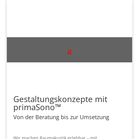
Gestaltungskonzepte mit
primaSono™
Von der Beratung bis zur Umsetzung
Wir machen Raumakustik erlebbar – mit